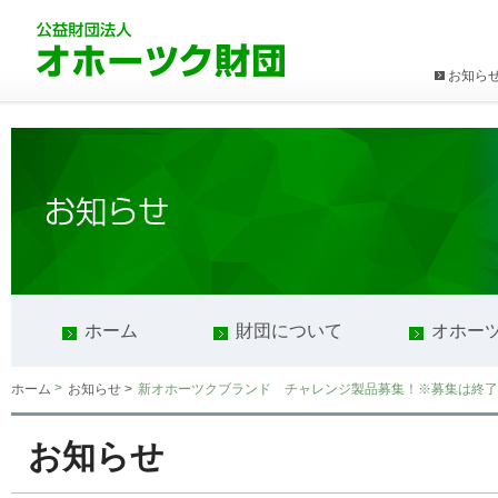
お知ら
ホーム
財団について
オホー
>
新オホーツクブランド チャレンジ製品募集！※募集は終了
ホーム
お知らせ >
お知らせ