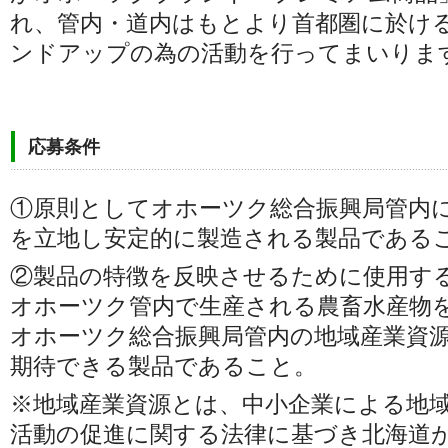
れ、管内・道内はもとより首都圏に於け
ンドアップの為の活動を行ってまいりま
応募条件
①原則としてオホーツク総合振興局管内
を立地し安定的に製造される製品である
②製品の特徴を反映させるために使用す
オホーツク管内で生産される農畜水産物
オホーツク総合振興局管内の地域産業資
期待できる製品であること。
※地域産業資源とは、中小企業による地
活動の促進に関する法律に基づき北海道