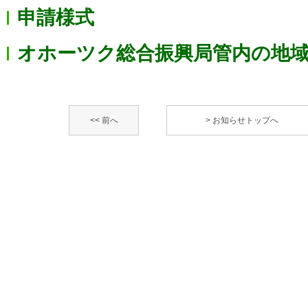
申請様式
オホーツク総合振興局管内の地
<< 前へ
> お知らせトップへ