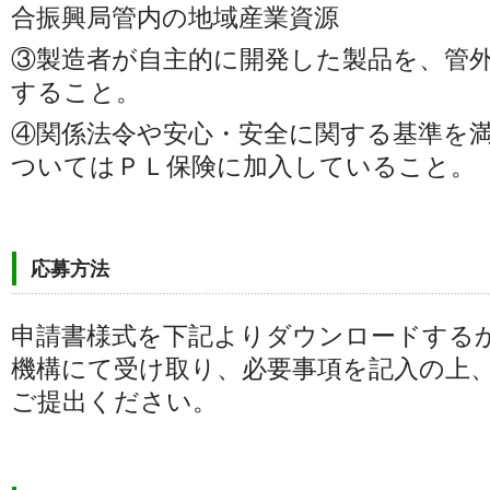
合振興局管内の地域産業資源
③製造者が自主的に開発した製品を、管
すること。
④関係法令や安心・安全に関する基準を
ついてはＰＬ保険に加入していること。
応募方法
申請書様式を下記よりダウンロードする
機構にて受け取り、必要事項を記入の上
ご提出ください。