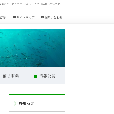
産業おこしのために、わたくしたちは活動しています。
護方針
サイトマップ
お問い合わせ
ニ補助事業
情報公開