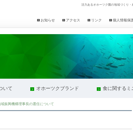
活力あるオホーツク圏の地域づくり・
お知らせ
アクセス
リンク
個人情報保
ついて
オホーツクブランド
食に関するミ
地域振興機構理事長の選任について