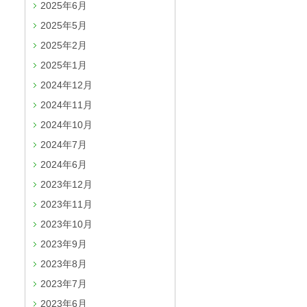
2025年6月
2025年5月
2025年2月
2025年1月
2024年12月
2024年11月
2024年10月
2024年7月
2024年6月
2023年12月
2023年11月
2023年10月
2023年9月
2023年8月
2023年7月
2023年6月