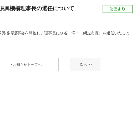
振興機構理事長の選任について
振興機構理事会を開催し、理事長に水谷 洋一（網走市長）を選任いたしま
> お知らせトップへ
次へ >>