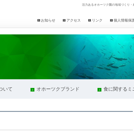
活力あるオホーツク圏の地域づくり・
お知らせ
アクセス
リンク
個人情報保
ついて
オホーツクブランド
食に関するミ