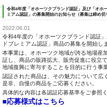
令和4年度「オホーツクブランド認証」及び「オホ
ミアム認証」の募集開始のお知らせ（募集は締め切
2022.06.01
令和
4
年度の「オホーツクブランド認証」
ドプレミアム認証」商品の募集を開始し
本事業は、オホーツク地域が誇る地場産
証し、商品の販路拡大、販売促進に役立
地域復興に寄与することを目的に行う事
認証された商品は、その魅力について広
是非、自慢の商品をご応募ください。
具体的な内容は各認証応募基準をご参照
■応募様式はこちら