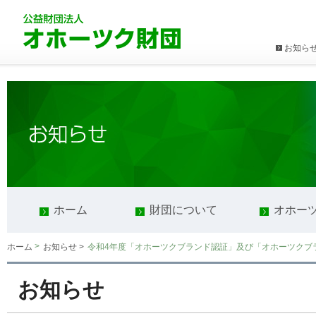
お知ら
ホーム
財団について
オホー
>
令和4年度「オホーツクブランド認証」及び「オホーツクブ
ホーム
お知らせ >
お知らせ