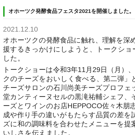
オホーツク発酵食品フェスタ2021を開催しました。
2021.12.10
オホーツクの発酵食品に触れ、理解を深
援するきっかけにしようと、トークショ
した。
トークショーは令和3年11月29日（月）
クのチーズをおいしく食べる、第二弾」
チーズサロンの石川尚美チーズプロフェ
堂カンティーヌセルの黒滝祐輔シェフ、
ーズとワインのお店HEPPOCO佐々木朋
成や作り手の違いがもたらす品質の差を
ズに和の調味料を合わせたメニューを提
いしさを伝えました。