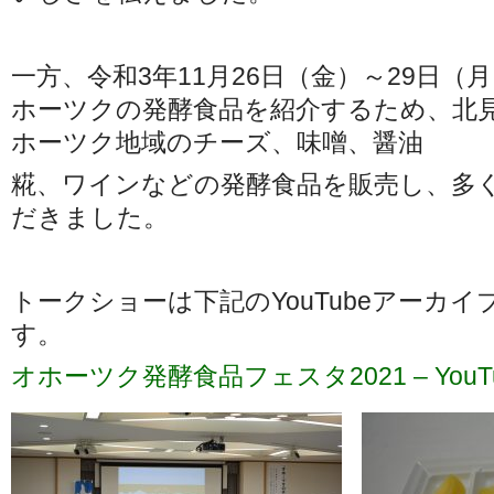
一方、令和3年11月26日（金）～29日（
ホーツクの発酵食品を紹介するため、北見駅
ホーツ
ク地域のチーズ、味噌、醤油
糀、ワインなどの発酵食品を販売し、多
だきま
した。
トークショーは下記のYouTubeアーカ
す。
オホーツク発酵食品フェスタ2021 – YouT