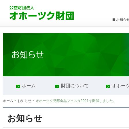
お知ら
ホーム
財団について
オホー
>
オホーツク発酵食品フェスタ2021を開催しました。
ホーム
お知らせ >
お知らせ